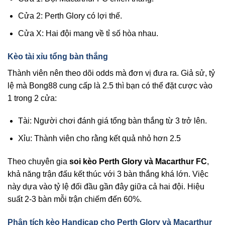
Cửa 2: Perth Glory có lợi thế.
Cửa X: Hai đội mang về tỉ số hòa nhau.
Kèo tài xỉu tổng bàn thắng
Thành viên nên theo dõi odds mà đơn vị đưa ra. Giả sử, tỷ
lệ mà Bong88 cung cấp là 2.5 thì bạn có thể đặt cược vào
1 trong 2 cửa:
Tài: Người chơi đánh giá tổng bàn thắng từ 3 trở lên.
Xỉu: Thành viên cho rằng kết quả nhỏ hơn 2.5
Theo chuyên gia
soi kèo Perth Glory và Macarthur FC
,
khả năng trận đấu kết thúc với 3 bàn thắng khá lớn. Việc
này dựa vào tỷ lệ đối đầu gần đây giữa cả hai đội. Hiệu
suất 2-3 bàn mỗi trận chiếm đến 60%.
Phân tích kèo Handicap cho Perth Glory và Macarthur