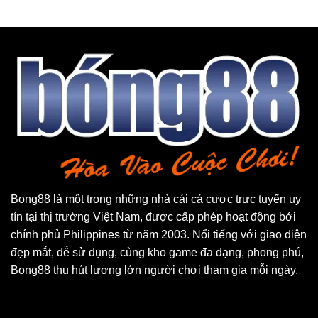
Bong88 là một trong những nhà cái cá cược trực tuyến uy
tín tại thị trường Việt Nam, được cấp phép hoạt động bởi
chính phủ Philippines từ năm 2003. Nổi tiếng với giao diện
đẹp mắt, dễ sử dụng, cùng kho game đa dạng, phong phú,
Bong88 thu hút lượng lớn người chơi tham gia mỗi ngày.