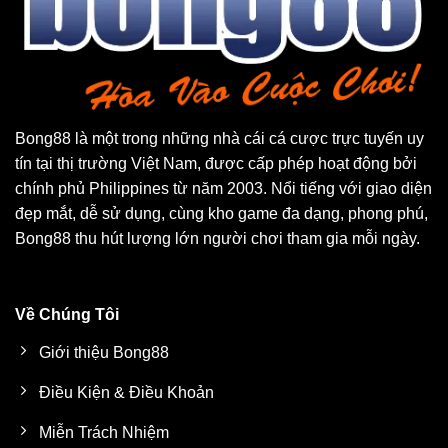
Bong88 là một trong những nhà cái cá cược trực tuyến uy
tín tại thị trường Việt Nam, được cấp phép hoạt động bởi
chính phủ Philippines từ năm 2003. Nổi tiếng với giao diện
đẹp mắt, dễ sử dụng, cùng kho game đa dạng, phong phú,
Bong88 thu hút lượng lớn người chơi tham gia mỗi ngày.
Về Chúng Tôi
Giới thiệu Bong88
Điều Kiện & Điều Khoản
Miễn Trách Nhiệm