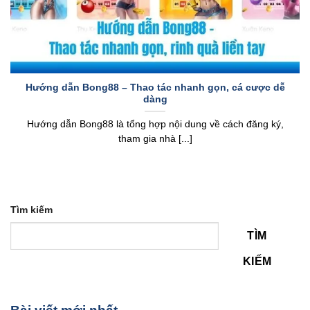
Hướng dẫn Bong88 – Thao tác nhanh gọn, cá cược dễ
dàng
Hướng dẫn Bong88 là tổng hợp nội dung về cách đăng ký,
tham gia nhà [...]
Tìm kiếm
TÌM
KIẾM