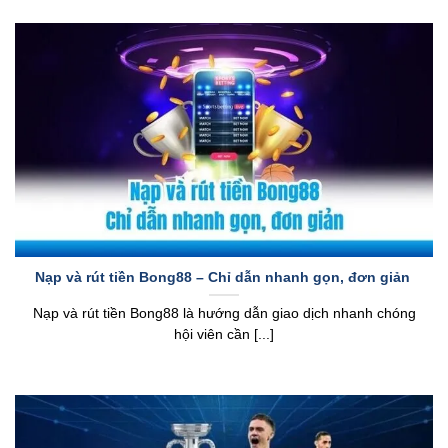
Nạp và rút tiền Bong88 – Chỉ dẫn nhanh gọn, đơn giản
Nạp và rút tiền Bong88 là hướng dẫn giao dịch nhanh chóng
hội viên cần [...]