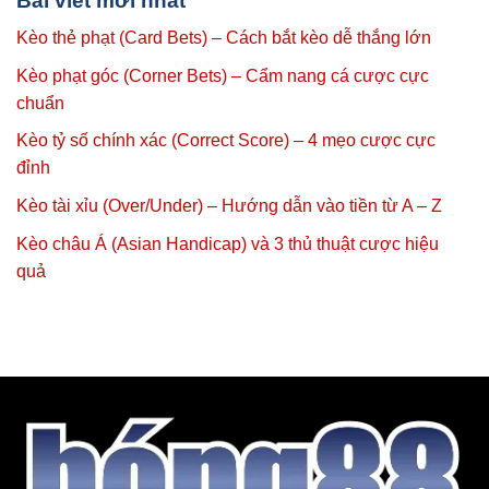
Bài viết mới nhất
Kèo thẻ phạt (Card Bets) – Cách bắt kèo dễ thắng lớn
Kèo phạt góc (Corner Bets) – Cẩm nang cá cược cực
chuẩn
Kèo tỷ số chính xác (Correct Score) – 4 mẹo cược cực
đỉnh
Kèo tài xỉu (Over/Under) – Hướng dẫn vào tiền từ A – Z
Kèo châu Á (Asian Handicap) và 3 thủ thuật cược hiệu
quả