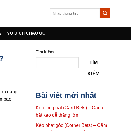
Á
VÔ ĐỊCH CHÂU ÚC
Tìm kiếm
?
TÌM
KIẾM
gánh nặng
Bài viết mới nhất
ện bao
Kèo thẻ phạt (Card Bets) – Cách
bắt kèo dễ thắng lớn
Kèo phạt góc (Corner Bets) – Cẩm