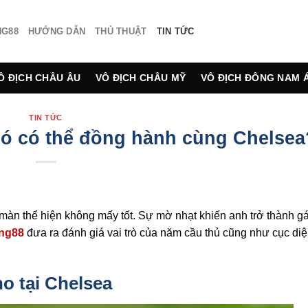
NG88
HƯỚNG DẪN
THỦ THUẬT
TIN TỨC
Ô ĐỊCH CHÂU ÂU
VÔ ĐỊCH CHÂU MỸ
VÔ ĐỊCH ĐÔNG NAM 
TIN TỨC
hó có thể đồng hành cùng Chelsea
 màn thể hiện không mấy tốt. Sự mờ nhạt khiến anh trở thành 
ng88
đưa ra đánh giá vai trò của năm cầu thủ cũng như cục di
ho tại Chelsea