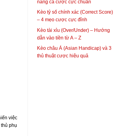
nang cá cược cực chuẩn
Kèo tỷ số chính xác (Correct Score)
– 4 mẹo cược cực đỉnh
Kèo tài xỉu (Over/Under) – Hướng
dẫn vào tiền từ A – Z
Kèo châu Á (Asian Handicap) và 3
thủ thuật cược hiệu quả
iến việc
 thủ phụ