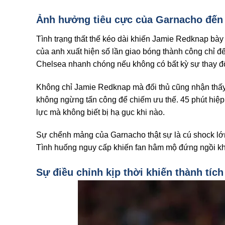
Ảnh hưởng tiêu cực của Garnacho đến
Tình trạng thất thế kéo dài khiến Jamie Redknap bày 
của anh xuất hiện số lần giao bóng thành công chỉ 
Chelsea nhanh chóng nếu không có bất kỳ sự thay đổ
Không chỉ Jamie Redknap mà đối thủ cũng nhận thấy 
không ngừng tấn công để chiếm ưu thế. 45 phút hiệp 
lực mà không biết bị hạ gục khi nào.
Sự chểnh mảng của Garnacho thật sự là cú shock lớn 
Tình huống nguy cấp khiến fan hâm mộ đứng ngồi k
Sự điều chỉnh kịp thời khiến thành tích