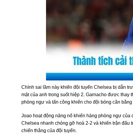
Chính sai lầm này khiến đội tuyển Chelsea bị dẫn tr
mặt của anh trong suốt hiệp 2. Garnacho được thay 
phòng ngự và tấn công khiến cho đội bóng cân bằng l
Joao hoạt động năng nổ khiến hàng phòng ngự của đố
Chelsea nhanh chóng gỡ hoà 2-2 và khiến trận đấu tr
chiến thắng của đội tuyển.