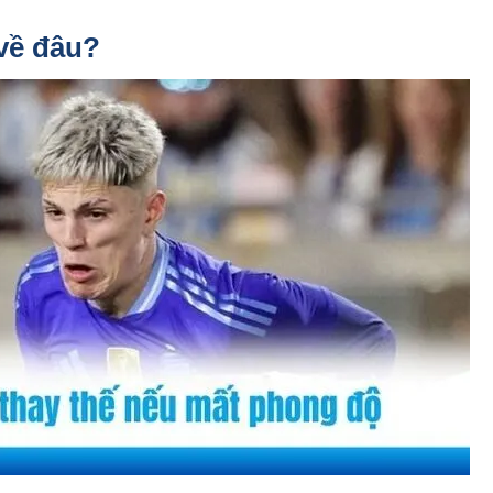
 về đâu?