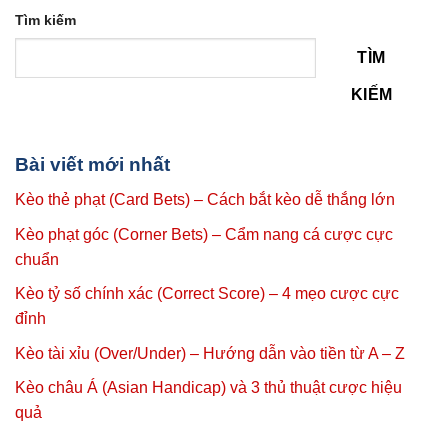
Tìm kiếm
TÌM
KIẾM
Bài viết mới nhất
Kèo thẻ phạt (Card Bets) – Cách bắt kèo dễ thắng lớn
Kèo phạt góc (Corner Bets) – Cẩm nang cá cược cực
chuẩn
Kèo tỷ số chính xác (Correct Score) – 4 mẹo cược cực
đỉnh
Kèo tài xỉu (Over/Under) – Hướng dẫn vào tiền từ A – Z
Kèo châu Á (Asian Handicap) và 3 thủ thuật cược hiệu
quả