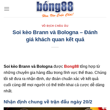
Bỏ
qua
nội
dung
VÔ ĐỊCH CHÂU ÂU
Soi kèo Brann và Bologna – Đánh
giá khách quan kết quả
Soi kèo Brann và Bologna
được
Bong88
tổng hợp từ
những chuyên gia hàng đầu trong lĩnh vực thể thao. Chúng
tôi sẽ đưa ra nhận định, dự đoán chuẩn xác về kết quả
cuối cùng để mọi người có thể triển khai cá cược dễ dàng
nhất.
Nhận định chung về trận đấu ngày 20/2