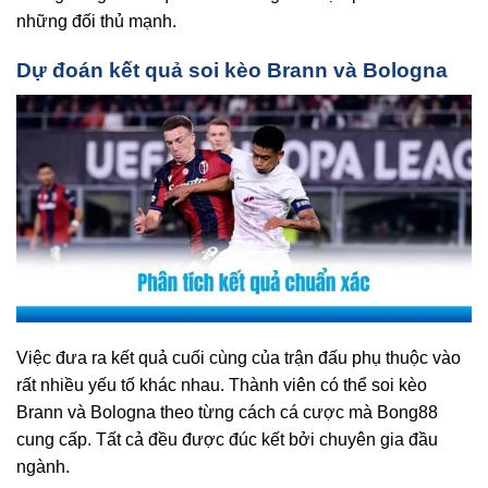
những đối thủ mạnh.
Dự đoán kết quả soi kèo Brann và Bologna
Việc đưa ra kết quả cuối cùng của trận đấu phụ thuộc vào
rất nhiều yếu tố khác nhau. Thành viên có thể soi kèo
Brann và Bologna theo từng cách cá cược mà Bong88
cung cấp. Tất cả đều được đúc kết bởi chuyên gia đầu
ngành.