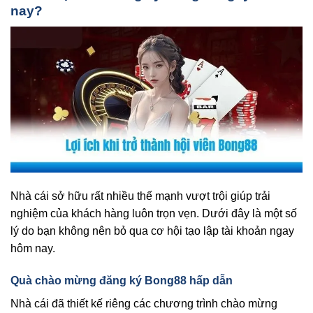
nay?
Nhà cái sở hữu rất nhiều thế mạnh vượt trội giúp trải
nghiệm của khách hàng luôn trọn vẹn. Dưới đây là một số
lý do bạn không nên bỏ qua cơ hội tạo lập tài khoản ngay
hôm nay.
Quà chào mừng đăng ký Bong88 hấp dẫn
Nhà cái đã thiết kế riêng các chương trình chào mừng