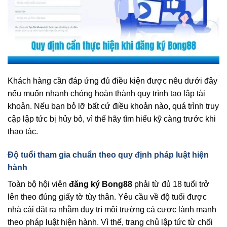
Khách hàng cần đáp ứng đủ điều kiện được nêu dưới đây
nếu muốn nhanh chóng hoàn thành quy trình tạo lập tài
khoản. Nếu bạn bỏ lỡ bất cứ điều khoản nào, quá trình truy
cập lập tức bị hủy bỏ, vì thế hãy tìm hiểu kỹ càng trước khi
thao tác.
Độ tuổi tham gia chuẩn theo quy định pháp luật hiện
hành
Toàn bộ hội viên
đăng ký Bong88
phải từ đủ 18 tuổi trở
lên theo đúng giấy tờ tùy thân. Yêu cầu về độ tuổi được
nhà cái đặt ra nhằm duy trì môi trường cá cược lành mạnh
theo pháp luật hiện hành. Vì thế, trang chủ lập tức từ chối