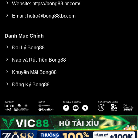
Website: https://bong88.br.com/
Email:
hotro@bong88.br.com
Danh Mục Chính
Đại Lý Bong88
Nạp và Rút Tiền Bong88
Khuyến Mãi Bong88
Đăng Ký Bong88
Copyright 2026 ©
Flatsome Theme